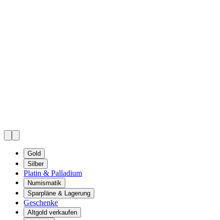
Gold
Silber
Platin & Palladium
Numismatik
Sparpläne & Lagerung
Geschenke
Altgold verkaufen