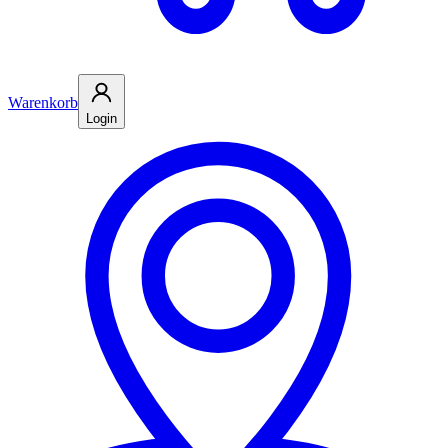
Warenkorb
Login