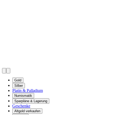
Gold
Silber
Platin & Palladium
Numismatik
Sparpläne & Lagerung
Geschenke
Altgold verkaufen