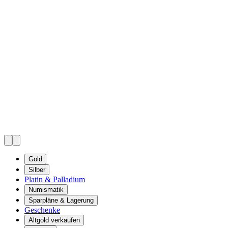
Gold
Silber
Platin & Palladium
Numismatik
Sparpläne & Lagerung
Geschenke
Altgold verkaufen