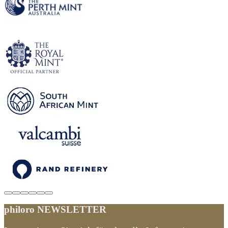
philoro NEWSLETTER