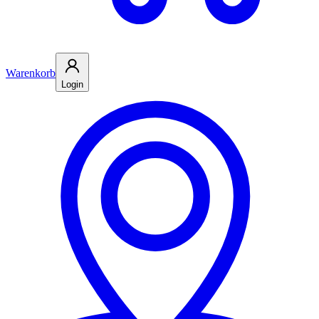
Warenkorb
Login