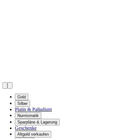
Gold
Silber
Platin & Palladium
Numismatik
Sparpläne & Lagerung
Geschenke
Altgold verkaufen