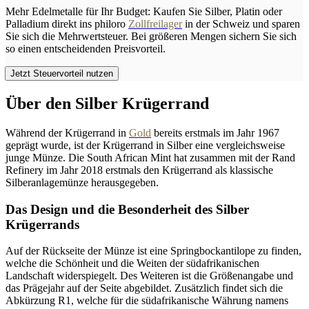
Mehr Edelmetalle für Ihr Budget: Kaufen Sie Silber, Platin oder
Palladium direkt ins philoro
Zollfreilager
in der Schweiz und sparen
Sie sich die Mehrwertsteuer. Bei größeren Mengen sichern Sie sich
so einen entscheidenden Preisvorteil.
Jetzt Steuervorteil nutzen
Über den Silber Krügerrand
Während der Krügerrand in
Gold
bereits erstmals im Jahr 1967
geprägt wurde, ist der Krügerrand in Silber eine vergleichsweise
junge Münze. Die South African Mint hat zusammen mit der Rand
Refinery im Jahr 2018 erstmals den Krügerrand als klassische
Silberanlagemünze herausgegeben.
Das Design und die Besonderheit des Silber
Krügerrands
Auf der Rückseite der Münze ist eine Springbockantilope zu finden,
welche die Schönheit und die Weiten der südafrikanischen
Landschaft widerspiegelt. Des Weiteren ist die Größenangabe und
das Prägejahr auf der Seite abgebildet. Zusätzlich findet sich die
Abkürzung R1, welche für die südafrikanische Währung namens