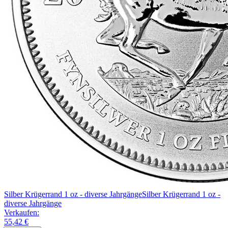
Silber Krügerrand 1 oz - diverse Jahrgänge
Silber Krügerrand 1 oz -
diverse Jahrgänge
Verkaufen:
55,42 €