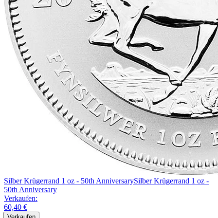
Silber Krügerrand 1 oz - 50th Anniversary
Silber Krügerrand 1 oz -
50th Anniversary
Verkaufen:
60,40 €
Verkaufen