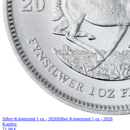
Silber Krügerrand 1 oz - 2026
Silber Krügerrand 1 oz - 2026
Kaufen:
71,98 €