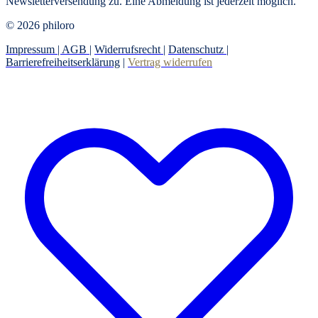
Newsletterversendung zu. Eine Abmeldung ist jederzeit möglich.
© 2026 philoro
Impressum |
AGB
|
Widerrufsrecht
|
Datenschutz
|
Barrierefreiheitserklärung
|
Vertrag widerrufen