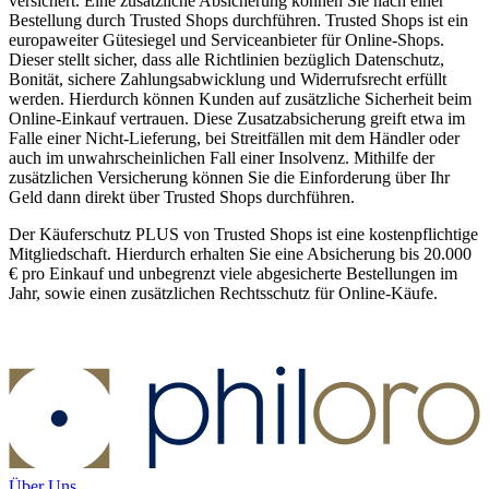
versichert. Eine zusätzliche Absicherung können Sie nach einer
Bestellung durch Trusted Shops durchführen. Trusted Shops ist ein
europaweiter Gütesiegel und Serviceanbieter für Online-Shops.
Dieser stellt sicher, dass alle Richtlinien bezüglich Datenschutz,
Bonität, sichere Zahlungsabwicklung und Widerrufsrecht erfüllt
werden. Hierdurch können Kunden auf zusätzliche Sicherheit beim
Online-Einkauf vertrauen. Diese Zusatzabsicherung greift etwa im
Falle einer Nicht-Lieferung, bei Streitfällen mit dem Händler oder
auch im unwahrscheinlichen Fall einer Insolvenz. Mithilfe der
zusätzlichen Versicherung können Sie die Einforderung über Ihr
Geld dann direkt über Trusted Shops durchführen.
Der Käuferschutz PLUS von Trusted Shops ist eine kostenpflichtige
Mitgliedschaft. Hierdurch erhalten Sie eine Absicherung bis 20.000
€ pro Einkauf und unbegrenzt viele abgesicherte Bestellungen im
Jahr, sowie einen zusätzlichen Rechtsschutz für Online-Käufe.
Über Uns