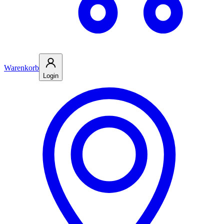
Warenkorb
Login