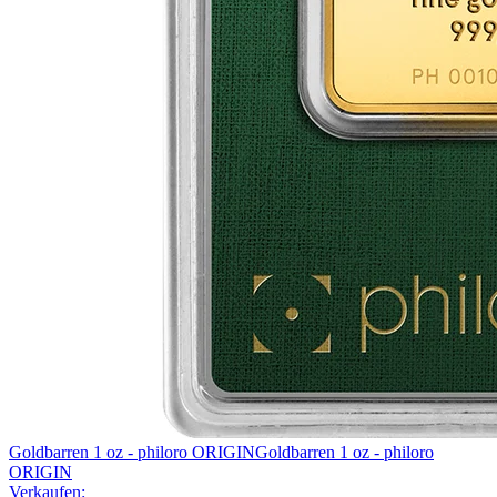
Goldbarren 1 oz - philoro ORIGIN
Goldbarren 1 oz - philoro
ORIGIN
Verkaufen: