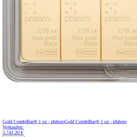
Gold CombiBar® 1 oz - philoro
Gold CombiBar® 1 oz - philoro
Verkaufen:
3.741,20 €