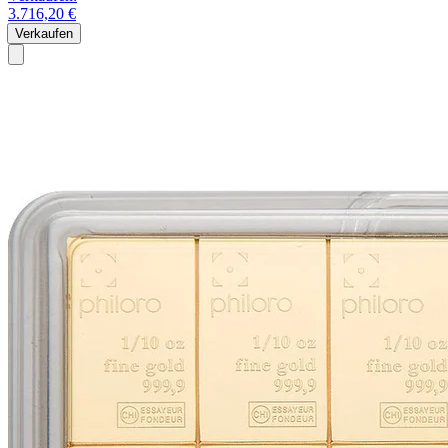
3.716,20 €
Verkaufen