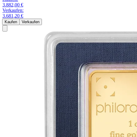
3.882,00 €
Verkaufen:
3.681,20 €
Kaufen
Verkaufen