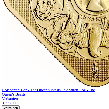
Goldbarren 1 oz - The Queen's Beasts
Goldbarren 1 oz - The
Queen's Beasts
Verkaufen:
3.775,00 €
Verkaufen