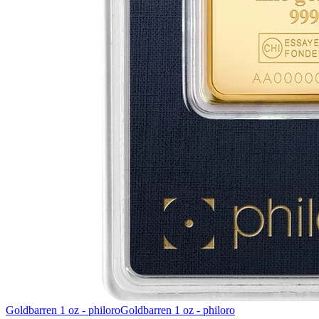
Goldbarren 1 oz - philoro
Goldbarren 1 oz - philoro