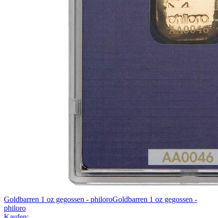
Goldbarren 1 oz gegossen - philoro
Goldbarren 1 oz gegossen -
philoro
Kaufen: