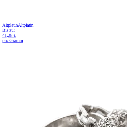
Altplatin
Altplatin
Bis zu:
41,28 €
pro Gramm