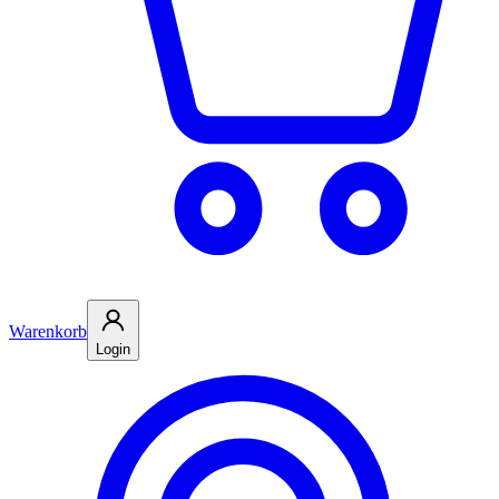
Warenkorb
Login