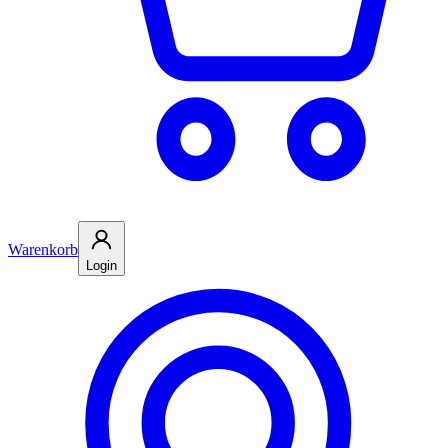
Warenkorb
Login