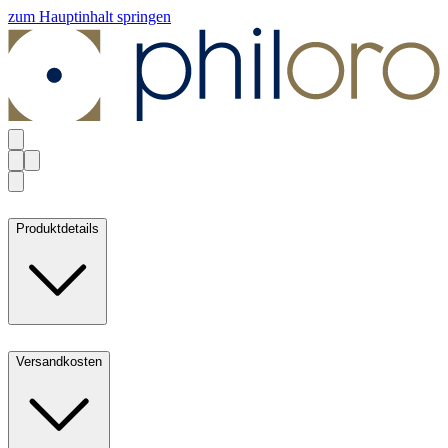
zum Hauptinhalt springen
Produktdetails
Versandkosten