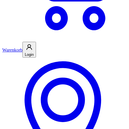
Warenkorb
Login