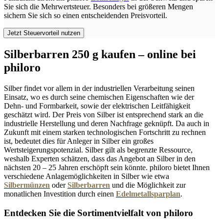
Sie sich die Mehrwertsteuer. Besonders bei größeren Mengen
sichern Sie sich so einen entscheidenden Preisvorteil.
Jetzt Steuervorteil nutzen
Silberbarren 250 g kaufen – online bei
philoro
Silber findet vor allem in der industriellen Verarbeitung seinen
Einsatz, wo es durch seine chemischen Eigenschaften wie der
Dehn- und Formbarkeit, sowie der elektrischen Leitfähigkeit
geschätzt wird. Der Preis von Silber ist entsprechend stark an die
industrielle Herstellung und deren Nachfrage geknüpft. Da auch in
Zukunft mit einem starken technologischen Fortschritt zu rechnen
ist, bedeutet dies für Anleger in Silber ein großes
Wertsteigerungspotenzial. Silber gilt als begrenzte Ressource,
weshalb Experten schätzen, dass das Angebot an Silber in den
nächsten 20 – 25 Jahren erschöpft sein könnte. philoro bietet Ihnen
verschiedene Anlagemöglichkeiten in Silber wie etwa
Silbermünzen
oder
Silberbarren
und die Möglichkeit zur
monatlichen Investition durch einen
Edelmetallsparplan
.
Entdecken Sie die Sortimentvielfalt von philoro