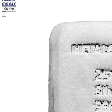
636,64 €
Kaufen