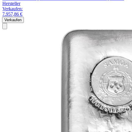
Hersteller
Verkaufen:
7.957,86 €
Verkaufen