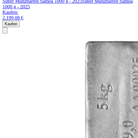
Silber Münzbarren Samoa 1000 g - 2025
Silber Münzbarren Samoa
1000 g - 2025
Kaufen:
2.199,08 €
Kaufen