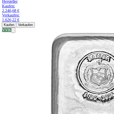
Hersteller
Kaufen:
2.246,68 €
Verkaufen:
1.626,22 €
Kaufen
Verkaufen
VVK