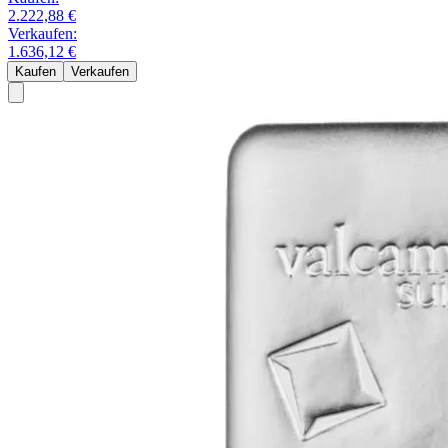
2.222,88 €
Verkaufen:
1.636,12 €
Kaufen
Verkaufen