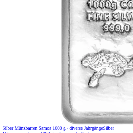
Silber Münzbarren Samoa 1000 g - diverse Jahrgänge
Silber