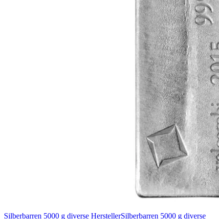
Silberbarren 5000 g diverse Hersteller
Silberbarren 5000 g diverse