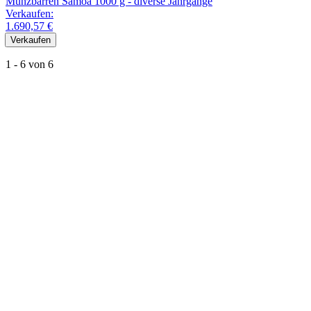
Münzbarren Samoa 1000 g - diverse Jahrgänge
Verkaufen:
1.690,57 €
Verkaufen
1 - 6 von 6