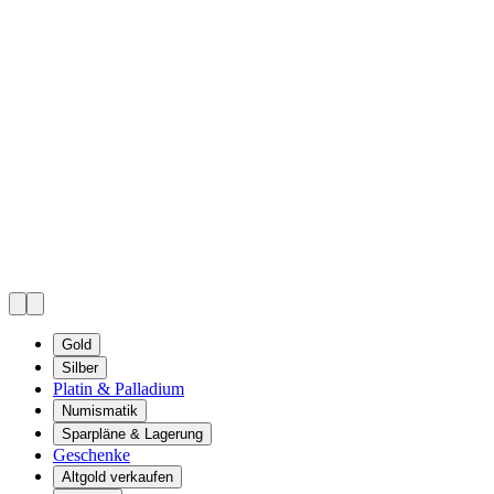
Gold
Silber
Platin & Palladium
Numismatik
Sparpläne & Lagerung
Geschenke
Altgold verkaufen