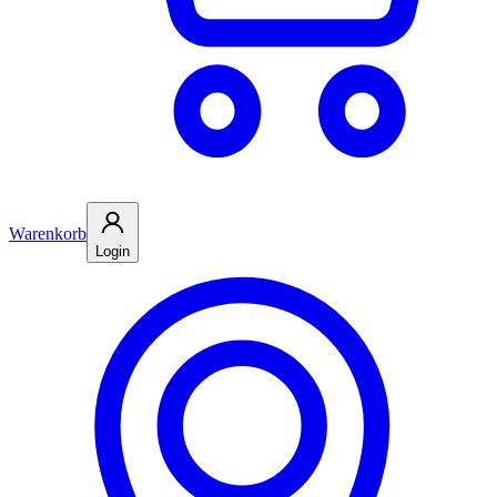
Warenkorb
Login