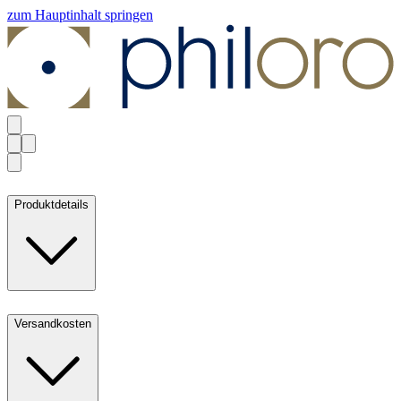
zum Hauptinhalt springen
Produktdetails
Versandkosten