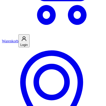
Warenkorb
Login