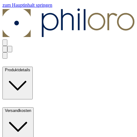
zum Hauptinhalt springen
Produktdetails
Versandkosten