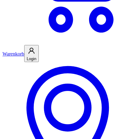
Warenkorb
Login