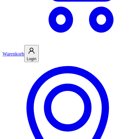
Warenkorb
Login