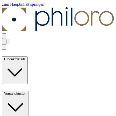
zum Hauptinhalt springen
Produktdetails
Versandkosten