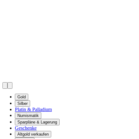
Gold
Silber
Platin & Palladium
Numismatik
Sparpläne & Lagerung
Geschenke
Altgold verkaufen