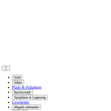
Gold
Silber
Platin & Palladium
Numismatik
Sparpläne & Lagerung
Geschenke
Altgold verkaufen