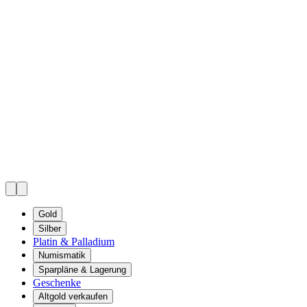
Gold
Silber
Platin & Palladium
Numismatik
Sparpläne & Lagerung
Geschenke
Altgold verkaufen