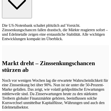
Die US-Notenbank schaltet plötzlich auf Vorsicht.
Zinssenkungschancen fallen drastisch, die Märkte reagieren sofort –
und Edelmetalle zeigen eine erstaunliche Stabilität. Alle wichtigen
Entwicklungen kompakt im Überblick.
Markt dreht – Zinssenkungschancen
stürzen ab
Noch vor wenigen Wochen lag die erwartete Wahrscheinlichkeit für
eine Zinssenkung bei über 90%. Nun ist sie unter die 50-Prozent-
Marke gefallen. Das zeigt, wie volatil geldpolitische Erwartungen
mittlerweile sind. Da Zinserwartungen heute zu den stärksten
Treibern globaler Finanzmärkte gehören, beeinflussen solche
Kurswechsel unmittelbar Kapitalflüsse, Währungen und auch den
Edelmetallsektor.