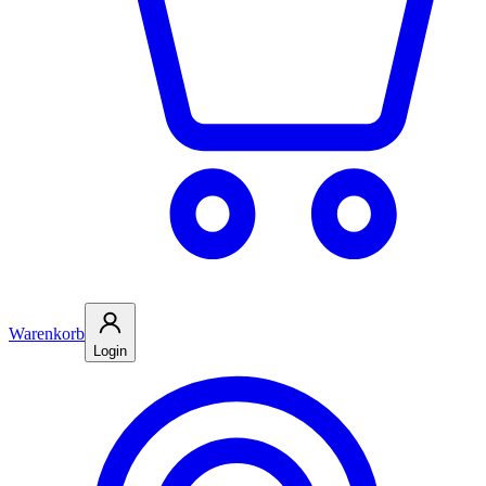
Warenkorb
Login