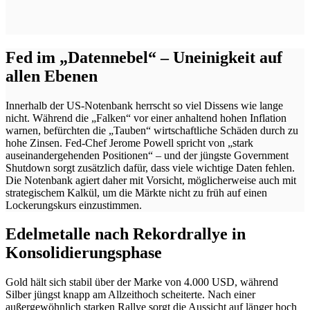
Fed im „Datennebel“ – Uneinigkeit auf
allen Ebenen
Innerhalb der US-Notenbank herrscht so viel Dissens wie lange
nicht. Während die „Falken“ vor einer anhaltend hohen Inflation
warnen, befürchten die „Tauben“ wirtschaftliche Schäden durch zu
hohe Zinsen. Fed-Chef Jerome Powell spricht von „stark
auseinandergehenden Positionen“ – und der jüngste Government
Shutdown sorgt zusätzlich dafür, dass viele wichtige Daten fehlen.
Die Notenbank agiert daher mit Vorsicht, möglicherweise auch mit
strategischem Kalkül, um die Märkte nicht zu früh auf einen
Lockerungskurs einzustimmen.
Edelmetalle nach Rekordrallye in
Konsolidierungsphase
Gold hält sich stabil über der Marke von 4.000 USD, während
Silber jüngst knapp am Allzeithoch scheiterte. Nach einer
außergewöhnlich starken Rallye sorgt die Aussicht auf länger hoch