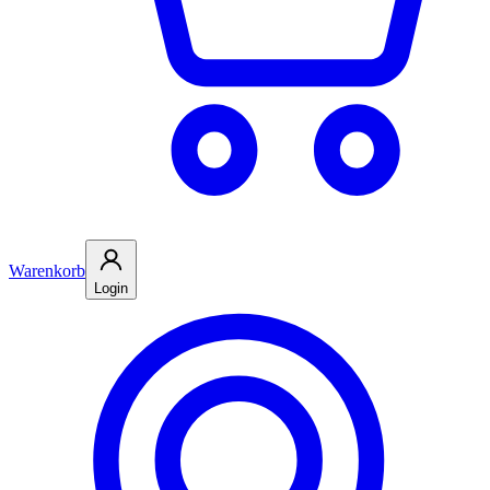
Warenkorb
Login