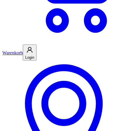
Warenkorb
Login