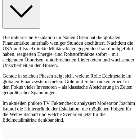
Die militärische Eskalation im Nahen Osten hat die globalen
Finanzmärkte innerhalb weniger Stunden erschüttert. Nachdem die
USA und Israel direkte Militärschläge gegen den Iran durchgeführt
haben, reagierten Energie- und Rohstoffmärkte sofort – mit
steigenden Ölpreisen, unterbrochenen Lieferketten und wachsender
Unsicherheit an den Börsen.
Gerade in solchen Phasen zeigt sich, welche Rolle Edelmetalle im
globalen Finanzsystem spielen. Gold und Silber rücken erneut in
den Fokus vieler Investoren – als klassische Absicherung in Zeiten
geopolitischer Spannungen.
Im aktuellen philoro TV Faktencheck analysiert Moderator Joachim
Brandl die Hintergründe der Eskalation, die möglichen Folgen für
die Weltwirtschaft und welche Szenarien jetzt für die
Edelmetallmärkte denkbar sind.