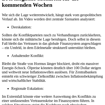
kommenden Wochen
Wie sich die Lage weiterentwickelt, hängt stark vom geopolitischen
Verlauf ab. Im Video werden drei zentrale Szenarien analysiert:
Deeskalation:
Sollten die Konfliktparteien rasch zu Verhandlungen zurückkehren,
könnte sich die militärische Lage beruhigen. Doch selbst in diesem
Fall bleibt das Vertrauen in das globale Finanzsystem angeschlagen
– ein Umfeld, in dem Edelmetalle strukturell unterstützt bleiben.
Anhaltender Konflikt:
Bleibt die Straße von Hormus länger blockiert, droht ein massiver
Energie-Schock. Ölpreise könnten deutlich über 100 Dollar steigen
und weltweit neue Inflationswellen auslösen. Für Zentralbanken
entsteht ein schwieriger Zielkonflikt zwischen Inflationsbekämpfung
und wirtschaftlicher Stabilität.
Regionale Eskalation:
Im Extremfall könnte eine weitere Ausweitung des Konflikts zu
einer umfassenden Vertrauenskrise im Finanzsystem führen. In
solchen Situationen steigt die Nachfrage nach physischen