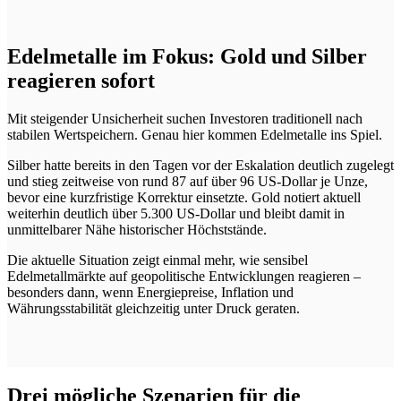
Edelmetalle im Fokus: Gold und Silber
reagieren sofort
Mit steigender Unsicherheit suchen Investoren traditionell nach
stabilen Wertspeichern. Genau hier kommen Edelmetalle ins Spiel.
Silber hatte bereits in den Tagen vor der Eskalation deutlich zugelegt
und stieg zeitweise von rund 87 auf über 96 US-Dollar je Unze,
bevor eine kurzfristige Korrektur einsetzte. Gold notiert aktuell
weiterhin deutlich über 5.300 US-Dollar und bleibt damit in
unmittelbarer Nähe historischer Höchststände.
Die aktuelle Situation zeigt einmal mehr, wie sensibel
Edelmetallmärkte auf geopolitische Entwicklungen reagieren –
besonders dann, wenn Energiepreise, Inflation und
Währungsstabilität gleichzeitig unter Druck geraten.
Drei mögliche Szenarien für die