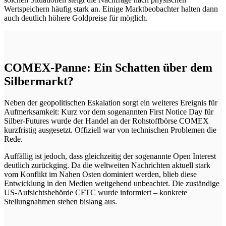
Wertspeichern häufig stark an. Einige Marktbeobachter halten dann
auch deutlich höhere Goldpreise für möglich.
COMEX-Panne: Ein Schatten über dem
Silbermarkt?
Neben der geopolitischen Eskalation sorgt ein weiteres Ereignis für
Aufmerksamkeit: Kurz vor dem sogenannten First Notice Day für
Silber-Futures wurde der Handel an der Rohstoffbörse COMEX
kurzfristig ausgesetzt. Offiziell war von technischen Problemen die
Rede.
Auffällig ist jedoch, dass gleichzeitig der sogenannte Open Interest
deutlich zurückging. Da die weltweiten Nachrichten aktuell stark
vom Konflikt im Nahen Osten dominiert werden, blieb diese
Entwicklung in den Medien weitgehend unbeachtet. Die zuständige
US-Aufsichtsbehörde CFTC wurde informiert – konkrete
Stellungnahmen stehen bislang aus.