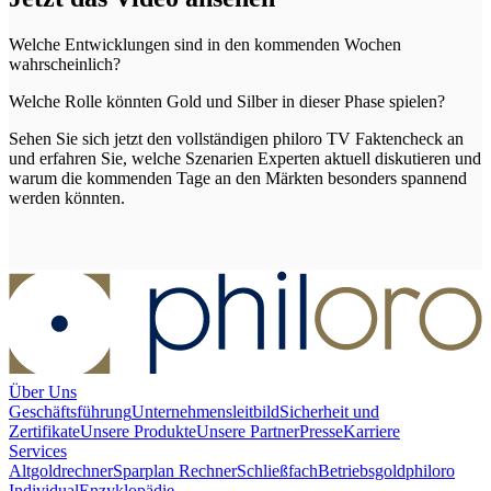
Welche Entwicklungen sind in den kommenden Wochen
wahrscheinlich?
Welche Rolle könnten Gold und Silber in dieser Phase spielen?
Sehen Sie sich jetzt den vollständigen philoro TV Faktencheck an
und erfahren Sie, welche Szenarien Experten aktuell diskutieren und
warum die kommenden Tage an den Märkten besonders spannend
werden könnten.
Über Uns
Geschäftsführung
Unternehmensleitbild
Sicherheit und
Zertifikate
Unsere Produkte
Unsere Partner
Presse
Karriere
Services
Altgoldrechner
Sparplan Rechner
Schließfach
Betriebsgold
philoro
Individual
Enzyklopädie