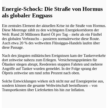
Energie-Schock: Die Straße von Hormus
als globaler Engpass
Ein zentrales Element der aktuellen Krise ist die Straße von Hormus.
Diese Meerenge zählt zu den wichtigsten Energiekorridoren der
Welt: Rund 20 Millionen Barrel Öl pro Tag – mehr als ein Fünftel
des globalen Verbrauchs – passieren normalerweise diese Route.
Auch etwa 20 % des weltweiten Flüssiggas-Handels laufen über
diese Passage.
Nach den jüngsten militärischen Ereignissen kam der Tankerverkehr
dort zeitweise nahezu zum Erliegen. Versicherungsprämien für
Öltanker stiegen abrupt, Reedereien stoppten Fahrten und mehrere
Angriffe auf Tanker wurden gemeldet. In der Folge sprang der
Ölpreis zeitweise um rund zehn Prozent nach oben.
Solche Entwicklungen wirken sich nicht nur auf Energiepreise aus,
sondern können die gesamte Weltwirtschaft beeinflussen – von
Transportkosten über Lieferketten bis hin zur Inflation.