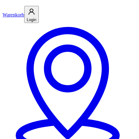
Warenkorb
Login