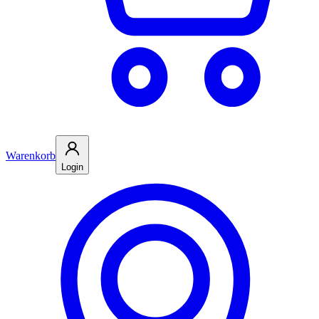
Warenkorb
Login