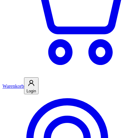
Warenkorb
Login