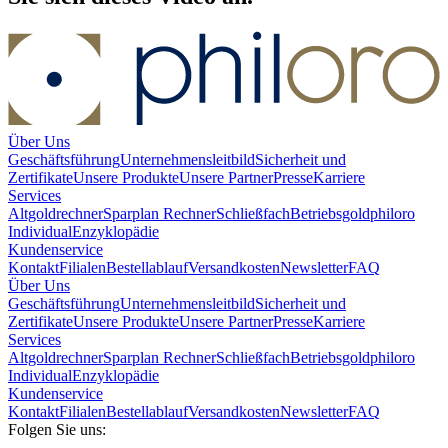
Über Uns
Geschäftsführung
Unternehmensleitbild
Sicherheit und
Zertifikate
Unsere Produkte
Unsere Partner
Presse
Karriere
Services
Altgoldrechner
Sparplan Rechner
Schließfach
Betriebsgold
philoro
Individual
Enzyklopädie
Kundenservice
Kontakt
Filialen
Bestellablauf
Versandkosten
Newsletter
FAQ
Über Uns
Geschäftsführung
Unternehmensleitbild
Sicherheit und
Zertifikate
Unsere Produkte
Unsere Partner
Presse
Karriere
Services
Altgoldrechner
Sparplan Rechner
Schließfach
Betriebsgold
philoro
Individual
Enzyklopädie
Kundenservice
Kontakt
Filialen
Bestellablauf
Versandkosten
Newsletter
FAQ
Folgen Sie uns: