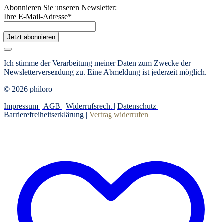
Abonnieren Sie unseren Newsletter:
Ihre E-Mail-Adresse
*
Jetzt abonnieren
Ich stimme der Verarbeitung meiner Daten zum Zwecke der
Newsletterversendung zu. Eine Abmeldung ist jederzeit möglich.
© 2026 philoro
Impressum |
AGB
|
Widerrufsrecht
|
Datenschutz
|
Barrierefreiheitserklärung
|
Vertrag widerrufen