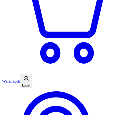
Warenkorb
Login