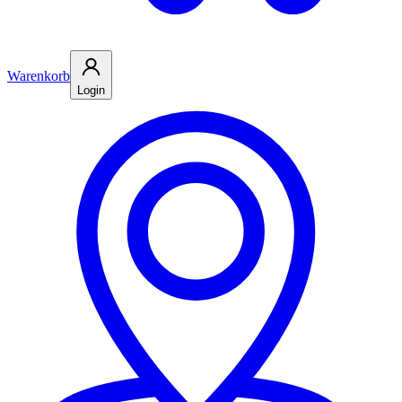
Warenkorb
Login