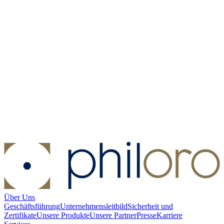
Goldmünzen
Jetzt einkaufen
Über Uns
Geschäftsführung
Unternehmensleitbild
Sicherheit und
Zertifikate
Unsere Produkte
Unsere Partner
Presse
Karriere