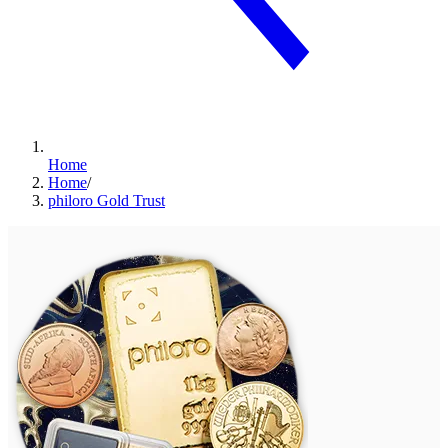
Home
Home
/
philoro Gold Trust