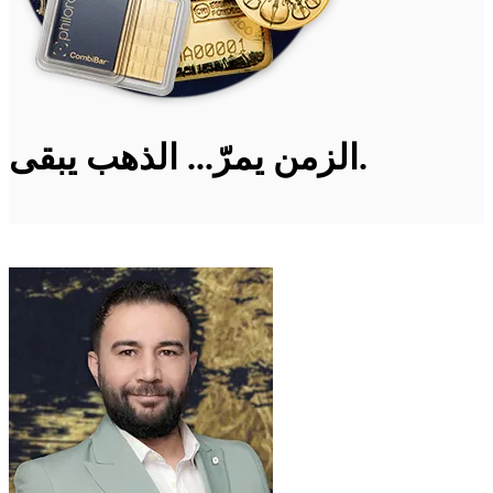
الزمن يمرّ... الذهب يبقى.