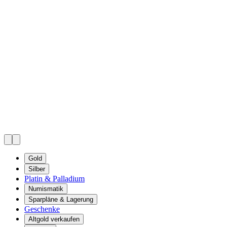
Gold
Silber
Platin & Palladium
Numismatik
Sparpläne & Lagerung
Geschenke
Altgold verkaufen