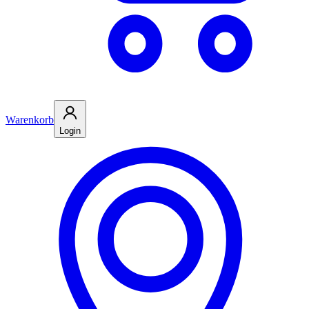
Warenkorb
Login