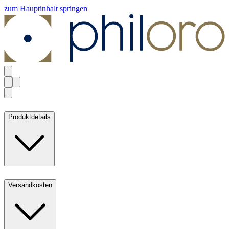
zum Hauptinhalt springen
Produktdetails
Versandkosten