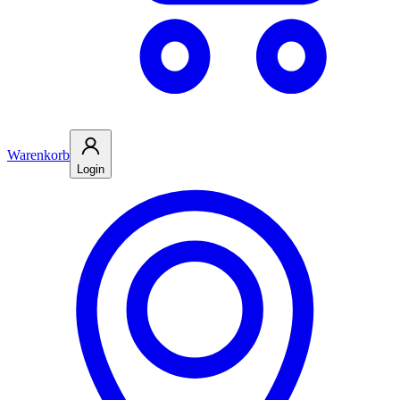
Warenkorb
Login