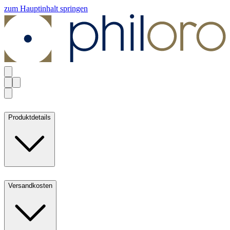
zum Hauptinhalt springen
Produktdetails
Versandkosten