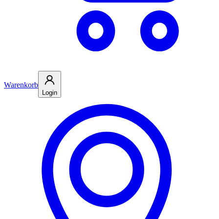
Warenkorb
Login