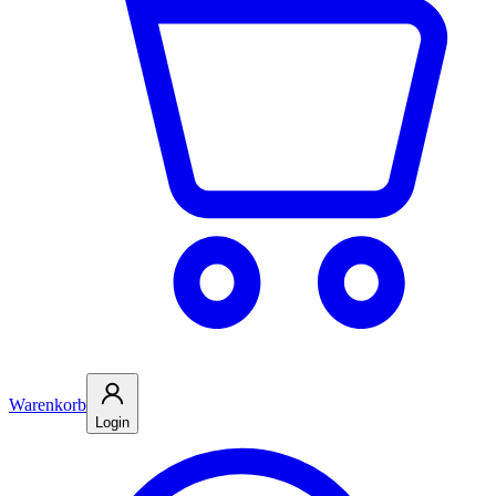
Warenkorb
Login