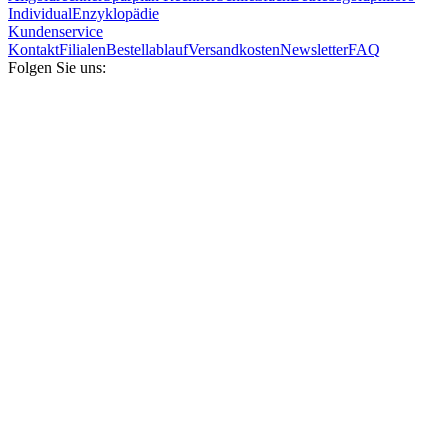
Individual
Enzyklopädie
Kundenservice
Kontakt
Filialen
Bestellablauf
Versandkosten
Newsletter
FAQ
Folgen Sie uns: