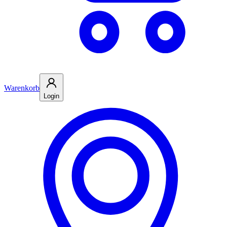
Warenkorb
Login