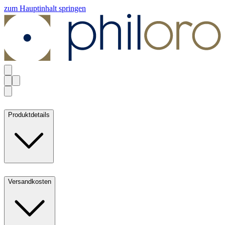
zum Hauptinhalt springen
Produktdetails
Versandkosten