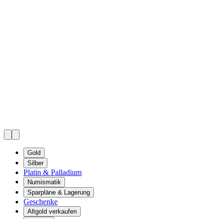
Gold
Silber
Platin & Palladium
Numismatik
Sparpläne & Lagerung
Geschenke
Altgold verkaufen