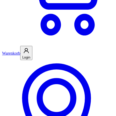
Warenkorb
Login