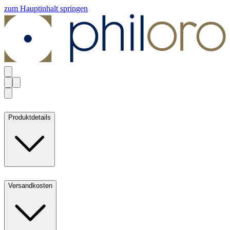
zum Hauptinhalt springen
Produktdetails
Versandkosten