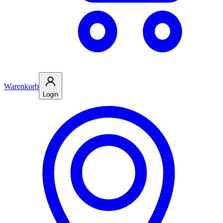
Warenkorb
Login