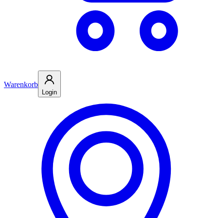
Warenkorb
Login