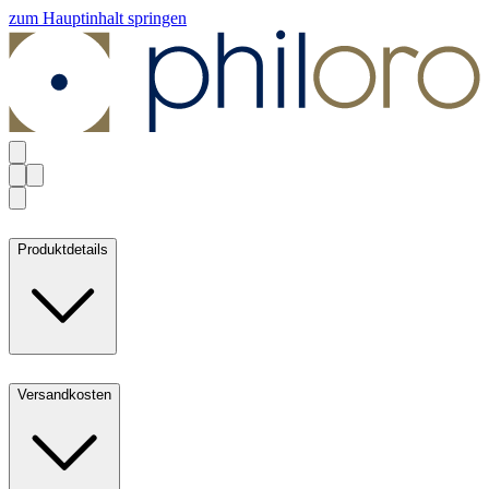
zum Hauptinhalt springen
Produktdetails
Versandkosten