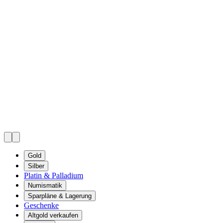
Gold
Silber
Platin & Palladium
Numismatik
Sparpläne & Lagerung
Geschenke
Altgold verkaufen