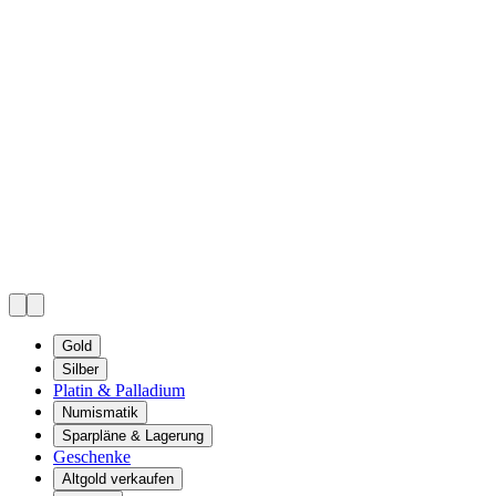
Gold
Silber
Platin & Palladium
Numismatik
Sparpläne & Lagerung
Geschenke
Altgold verkaufen