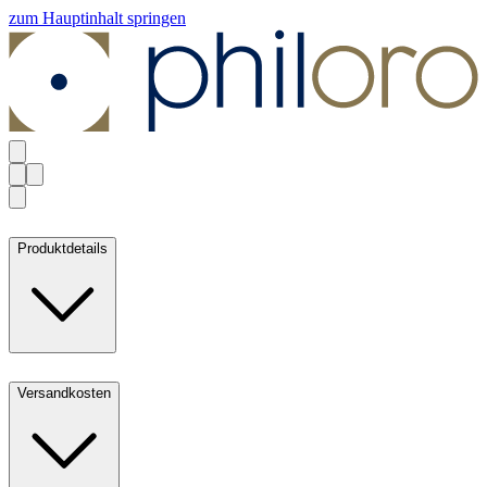
zum Hauptinhalt springen
Produktdetails
Versandkosten