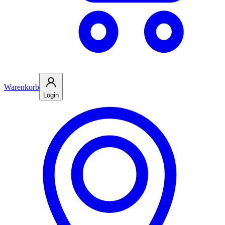
Warenkorb
Login