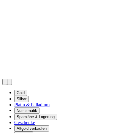
Gold
Silber
Platin & Palladium
Numismatik
Sparpläne & Lagerung
Geschenke
Altgold verkaufen