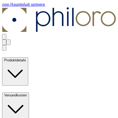
zum Hauptinhalt springen
Produktdetails
Versandkosten