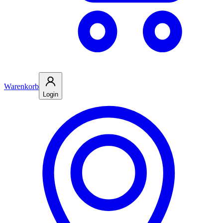
Warenkorb
Login