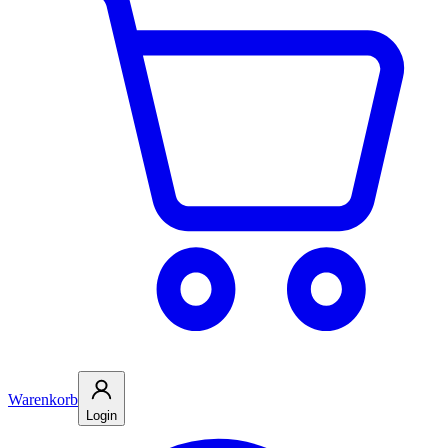
Warenkorb
Login