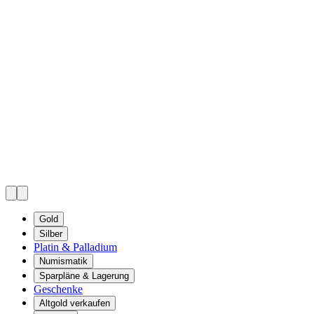
Gold
Silber
Platin & Palladium
Numismatik
Sparpläne & Lagerung
Geschenke
Altgold verkaufen