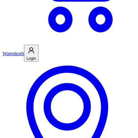
Warenkorb
Login