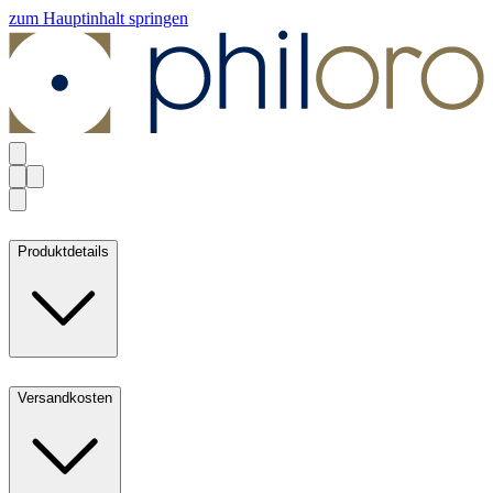
zum Hauptinhalt springen
Produktdetails
Versandkosten