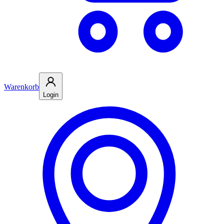
Warenkorb
Login